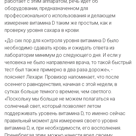
работает с этим аппаратом, речь идет об
оборудовании, предназначенном для
профессионального использования и делающем
измерение витамина D таким же простым, как и
проверку уровня сахара в крови.
«До сих пор для контроля уровня витамина D было
необходимо сдавать кровь и ожидать ответа из
лаборатории минимум до следующего дня. И если у
человека не было направления врача, то такой быстрый
тест был также примерно в два раза дороже», -
поясняет Лехари. Провизор напоминает, что после
осеннего равноденствия, начиная с этой недели, в
сутках больше темного времени, чем светлого.
«Поскольку мы больше не можем полагаться на
солнечный свет, который позволяет летом
поддерживать уровень витамина D, то именно сейчас
правильный момент для измерения своего уровня
витамина D, и, при необходимости, его восполнения.
Пренебрегая этим, можно нанести вред своему