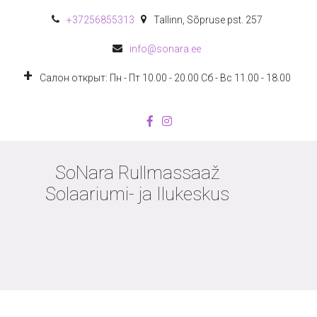
+372
56855313
Tallinn
,
Sõpruse pst. 257
info@sonara.ee
Салон открыт: Пн - Пт 10.00 - 20.00 Сб - Вс 11.00 - 18.00
SoNara Rullmassaaž
Solaariumi- ja Ilukeskus