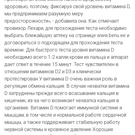
здоровью, поэтому, фиксируя свой уровень витамина D,
мы предпринимаем разумную меру
предосторожности», - добавила она. Как отмечает
провизор Лехари, для прохождения теста необходимо
выбрать ближайшую аптеку на странице www.benu.ee и
договориться о подходящем для прохождения теста
времени. Для быстрого теста уровня витамина D
необходимо всего 1-2 капли крови из пальца и аппарат
дает ответ в течение 15 минут. Тест чувствителен в
отношении витаминов D2 и D3 и клинически
протестирован.У витамина D очень важная роль в
регуляции обмена кальция. В случае нехватки витамина
D затруднены прежде всего всасывание кальция в
кишечник, из-за чего возникает нехватка кальция в
организме. Витамин D помогает иммунной системе и
мышцам, в том числе и нормальной работе сердечной
мышцы, а также поддерживает стабильную работу
нервной системы и кровяное давление.Хорошие