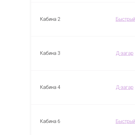
Кабина
2
Быстрый
Кабина
3
Д-загар
Кабина
4
Д-загар
Кабина
6
Быстрый