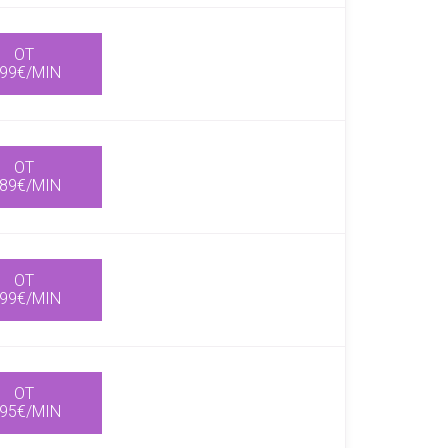
OT
,99€/MIN
OT
,89€/MIN
OT
,99€/MIN
OT
,95€/MIN