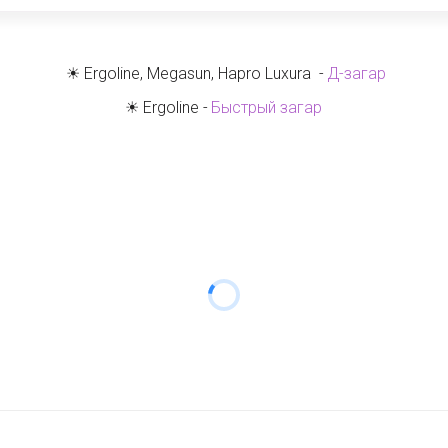
 ☀ Ergoline, Megasun, Hapro Luxura  - 
Д-загар
☀ Ergoline - 
Быстрый загар