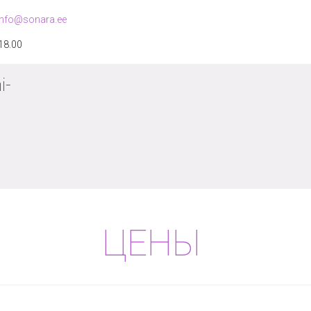
info@sonara.ee
 18.00
i-
ЦЕНЫ