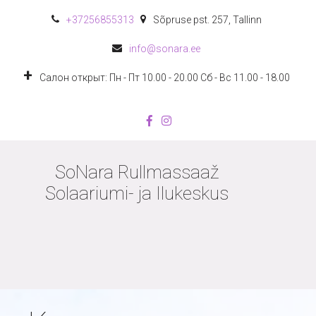
+372
56855313
Sõpruse pst. 257
,
Tallinn
info@sonara.ee
Салон открыт: Пн - Пт 10.00 - 20.00 Сб - Вс 11.00 - 18.00
SoNara Rullmassaaž
Solaariumi- ja Ilukeskus