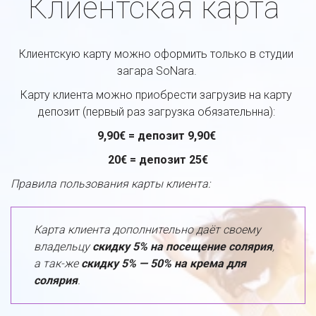
Клиентская карта
Клиентскую карту можно оформить только в студии 
загара SoNara. 
Карту клиента можно приобрести загрузив на карту 
депозит (первый раз загрузка обязательнна): 
9,90€ = депозит 9,90€ 
20€ = депозит 25€
Правила пользования карты клиента: 
Карта клиента дополнительно даёт своему 
владельцу 
скидку 5%
на посещение солярия
, 
а так-же 
скидку 5% — 50% на крема для 
солярия
. 