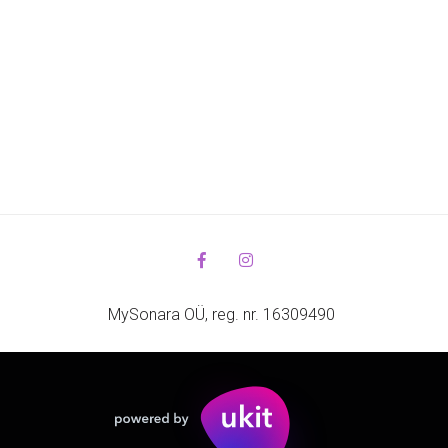
MySonara OÜ, reg. nr. 16309490 