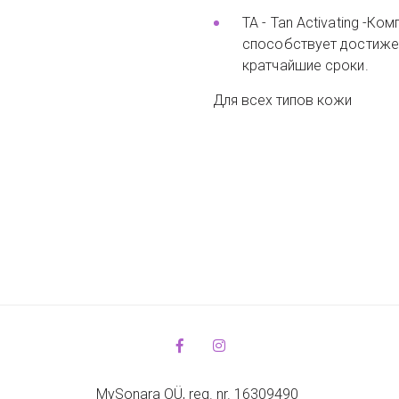
TA - Tan Activating -К
способствует достиже
кратчайшие сроки.
Для всех типов кожи
MySonara OÜ, reg. nr. 16309490 