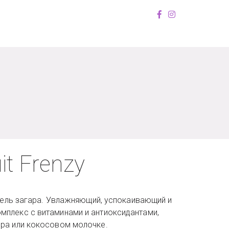
it Frenzy
ритель загара. Увлажняющий, успокаивающий и
мплекс с витаминами и антиоксидантами,
ера или кокосовом молочке.