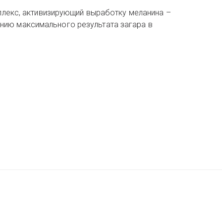
омплекс, активизирующий выработку меланина –
нию максимального результата загара в