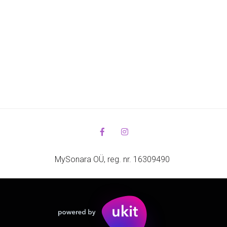
MySonara OÜ, reg. nr. 16309490 