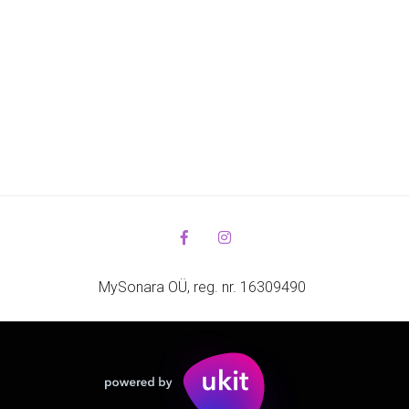
MySonara OÜ, reg. nr. 16309490 