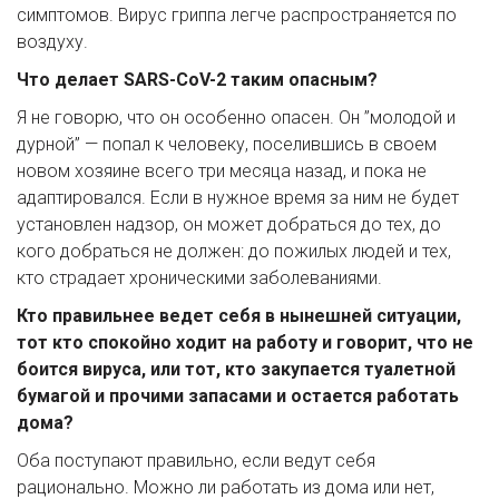
симптомов. Вирус гриппа легче распространяется по 
воздуху.
Что делает SARS-CoV-2 таким опасным?
Я не говорю, что он особенно опасен. Он ”молодой и 
дурной” — попал к человеку, поселившись в своем 
новом хозяине всего три месяца назад, и пока не 
адаптировался. Если в нужное время за ним не будет 
установлен надзор, он может добраться до тех, до 
кого добраться не должен: до пожилых людей и тех, 
кто страдает хроническими заболеваниями.
Кто правильнее ведет себя в нынешней ситуации, 
тот кто спокойно ходит на работу и говорит, что не 
боится вируса, или тот, кто закупается туалетной 
бумагой и прочими запасами и остается работать 
дома?
Оба поступают правильно, если ведут себя 
рационально. Можно ли работать из дома или нет, 