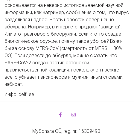
основывается на неверно истолковываемой научной 
информации, как например, сообщение о том, что вирус 
разделился надвое. Часть новостей совершенно 
абсурдна. Например, в интернете продают ”вакцины”. 
Или этот разговор о биооружии. Если кто-то создает 
биологическое оружие, почему такое убогое? Взяли 
бы за основу MERS-CoV (смертность от MERS — 30% — 
ЭЭ)! Если довести до абсурда, можно сказать, что 
SARS-CoV-2 создан против эстонской 
правительственной коалиции, поскольку он прежде 
всего убивает пенсионеров и мужчин, иным словами, 
избират.
Инфо: delfi.ee
MySonara OÜ, reg. nr. 16309490 