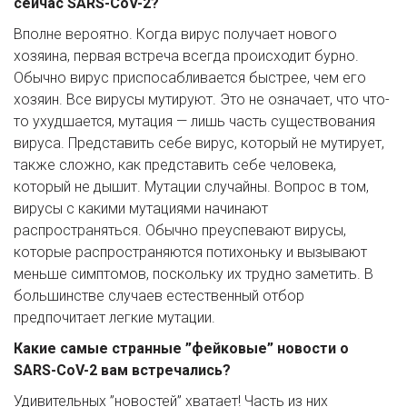
сейчас SARS-CoV-2?
Вполне вероятно. Когда вирус получает нового 
хозяина, первая встреча всегда происходит бурно. 
Обычно вирус приспосабливается быстрее, чем его 
хозяин. Все вирусы мутируют. Это не означает, что что-
то ухудшается, мутация — лишь часть существования 
вируса. Представить себе вирус, который не мутирует, 
также сложно, как представить себе человека, 
который не дышит. Мутации случайны. Вопрос в том, 
вирусы с какими мутациями начинают 
распространяться. Обычно преуспевают вирусы, 
которые распространяются потихоньку и вызывают 
меньше симптомов, поскольку их трудно заметить. В 
большинстве случаев естественный отбор 
предпочитает легкие мутации.
Какие самые странные ”фейковые” новости о 
SARS-CoV-2 вам встречались?
Удивительных ”новостей” хватает! Часть из них 