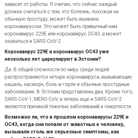
зависит от работы. Я считаю, что сейчас каждый 
должен считаться с тем, что болезнь, похожая на 
обычную простуду, может быть вызвана 
коронавирусом. Это может быть привычный нам 
коронавирус 229E или коронавирус OC43, а может 
оказаться и SARS-CoV-2.
Коронавирус 229E и коронавирус OC43 уже 
несколько лет циркулируют в Эстонии?
Да. В общей сложности по миру среди людей 
распространяются четыре коронавируса, вызывающие 
кашель, насморк, боль в горле и обычные простудные 
заболевания. В Эстонии представлены два. Кроме того, 
SARS-CoV-1, MERS-CoV, а теперь еще и SARS-CoV-2 
являются причиной тяжелых заболеваний и смертности.
Возможно ли, что в прошлом коронавирусы 229E и 
OC43, когда они попали от животных к человеку, 
вызывали столь же серьезные симптомы, как 