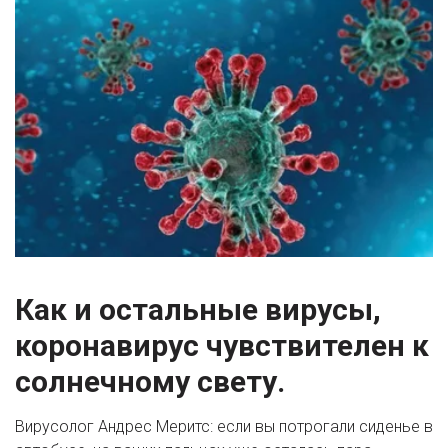
Как и остальные вирусы, 
коронавирус чувствителен к 
солнечному свету.
Вирусолог Андрес Меритс: если вы потрогали сиденье в 