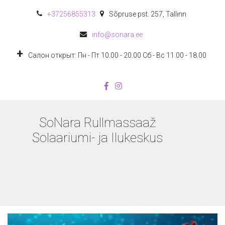
+372
56855313
Sõpruse pst. 257
,
Tallinn
info@sonara.ee
Салон открыт: Пн - Пт 10.00 - 20.00 Сб - Вс 11.00 - 18.00
SoNara Rullmassaaž
Solaariumi- ja Ilukeskus