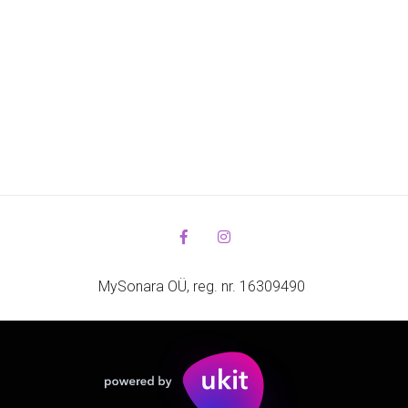
MySonara OÜ, reg. nr. 16309490 