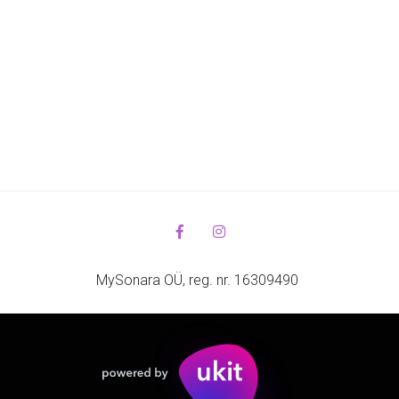
MySonara OÜ, reg. nr. 16309490 