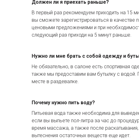
Должен ли я приехать раньше?
В первый раз рекомендуем приходить на 15 ми
вы сможете зарегистрироваться в качестве по
ценовыми предложениями и при необходимости
следующий раз приходи на 5 минут раньше.
Нужно ли мне брать с собой одежду и буты
Не обязательно, в салоне есть спортивная од
также мы предоставим вам бутылку с водой. 
месте в раздевалке.
Почему нужно пить воду?
Питьевая вода также необходима для выведен
если вы выпьете пол-литра за час до процедур
время массажа, а также после раскатывания, 
вытеснения остаточных веществ еще идет.