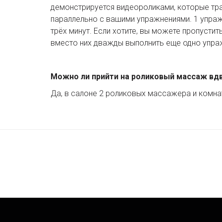
демонстрируется видеороликами, которые тра
параллельно с вашими упражнениями. 1 упраж
трёх минут. Если хотите, вы можете пропустит
вместо них дважды выполнить еще одно упра
Можно ли прийти на роликовый массаж вд
Да, в салоне 2 роликовых массажера и комн