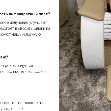
есть инфракрасный порт?
сное излучение улучшает 
могает выводить шлаки из 
лируют нашу иммунную 
саж?
ов рекомендуется 
т.е. роликовый массаж не 
торых вы выполняете на 
 упражнение 