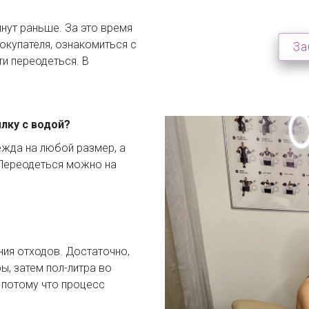
нут раньше. За это время 
купателя, ознакомиться с 
За
 переодеться. В 
лку с водой?
ежда на любой размер, а 
Переодеться можно на 
ия отходов. Достаточно, 
ы, затем пол-литра во 
потому что процесс 